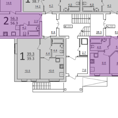
Как к вам обращаться
Номер телефона
Отправить