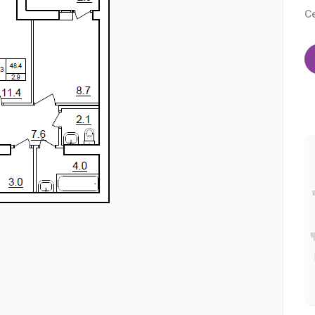
С
Как к вам обращаться
Номер телефона
Отправить